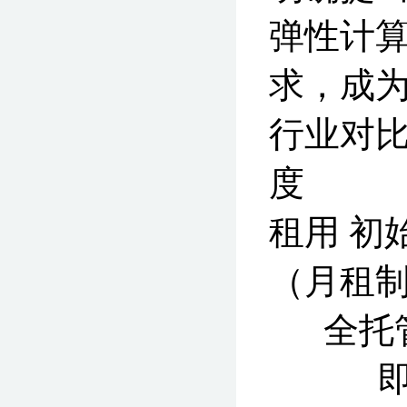
弹性计算
求，成为
行业对比
度 
租用 
（月
全托
即时