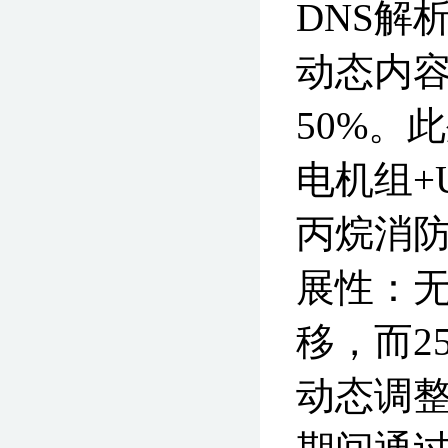
DNS解
动态内容
50%。
电机组+
丙烷消防
展性：无
移，而2
动态调