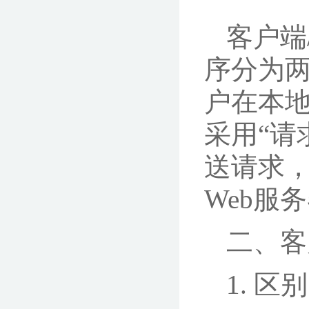
客户端
序分为
户在本
采用“请
送请求
Web服
二、客
1. 区别