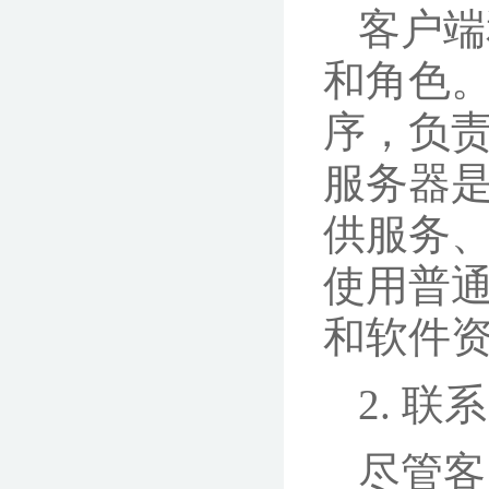
客户端
和角色
序，负
服务器
供服务
使用普
和软件
2. 联系
尽管客