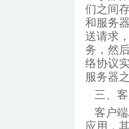
们之间
和服务
送请求
务，然
络协议实
服务器
三、客
客户端
应用，