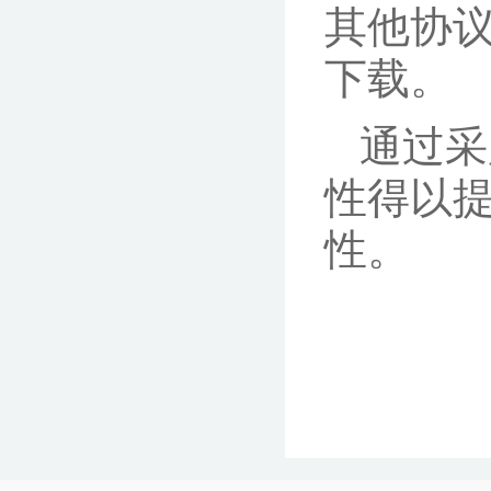
其他协
下载。
通过采
性得以
性。