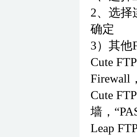
2、选择连
确定
3）其他
Cute F
Firew
Cute 
墙，“P
Leap FT