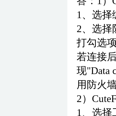
答：1）C
1、选择
2、选择
打勾选项
若连接
现"Data c
用防火
2）Cut
1、选择