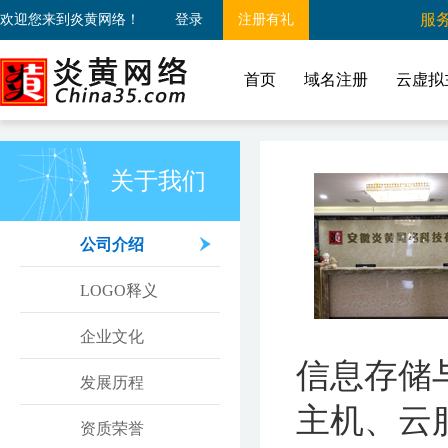
服务
欢迎您来到炎黄网络！
登录
注册有礼
首页
域名注册
云虚拟
关于我们
公司介绍
LOGO释义
企业文化
信息存储
发展历程
主机、云
资质荣誉