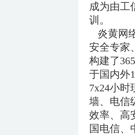
成为由工
训。
炎黄网
安全专家
构建了3
于国内外
7x24
墙、电信
效率、高
国电信、