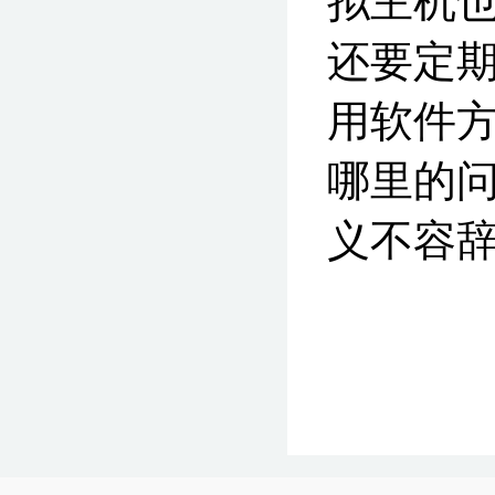
拟主机
还要定
用软件方
哪里的
义不容